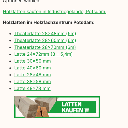
Optionen wählen.
Holzlatten kaufen in Industriegelände, Potsdam.
Holzlatten im Holzfachzentrum Potsdam:
Theaterlatte 28x48mm (6m)
Theaterlatte 28x60mm (6m)
Theaterlatte 28x70mm (6m)
Latte 24x72mm (3 – 5,4m)
Latte 30×50 mm
Latte 40×60 mm
Latte 28×48 mm
Latte 38×58 mm
Latte 48×78 mm