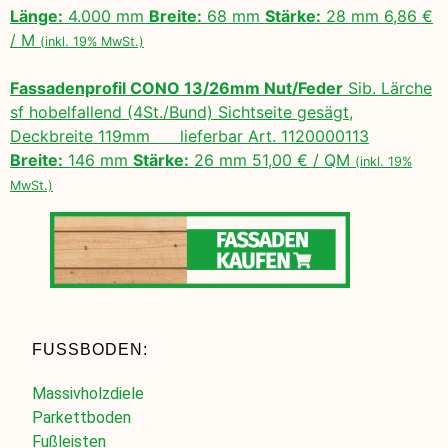
Länge:
4.000 mm
Breite:
68 mm
Stärke:
28 mm 6,86 €
/ M
(inkl. 19% MwSt.)
Fassadenprofil CONO 13/26mm Nut/Feder
Sib. Lärche
sf hobelfallend (4St./Bund) Sichtseite gesägt,
Deckbreite 119mm lieferbar Art. 1120000113
Breite:
146 mm
Stärke:
26 mm 51,00 € / QM
(inkl. 19%
MwSt.)
FUSSBODEN:
Massivholzdiele
Parkettboden
Fußleisten