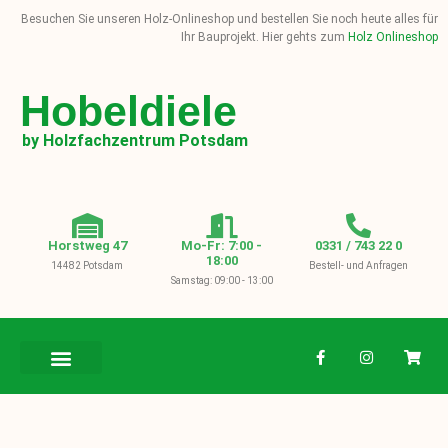
Besuchen Sie unseren Holz-Onlineshop und bestellen Sie noch heute alles für
Ihr Bauprojekt. Hier gehts zum
Holz Onlineshop
Hobeldiele
by Holzfachzentrum Potsdam
Horstweg 47
Mo-Fr: 7:00 -
0331 / 743 22 0
18:00
14482 Potsdam
Bestell- und Anfragen
Samstag: 09:00 - 13:00
BAUHOLZ / KVH