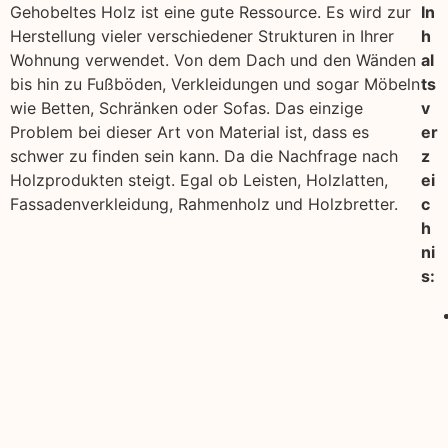
Gehobeltes Holz ist eine gute Ressource. Es wird zur
In
Herstellung vieler verschiedener Strukturen in Ihrer
h
Wohnung verwendet. Von dem Dach und den Wänden
al
bis hin zu Fußböden, Verkleidungen und sogar Möbeln
ts
wie Betten, Schränken oder Sofas. Das einzige
v
Problem bei dieser Art von Material ist, dass es
er
schwer zu finden sein kann. Da die Nachfrage nach
z
Holzprodukten steigt. Egal ob Leisten, Holzlatten,
ei
Fassadenverkleidung, Rahmenholz und Holzbretter.
c
h
ni
s: