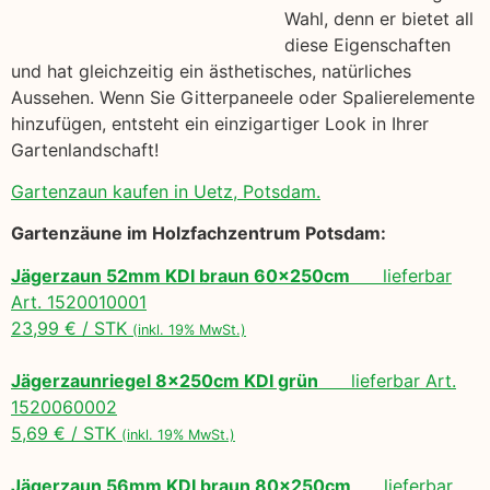
Wahl, denn er bietet all
diese Eigenschaften
und hat gleichzeitig ein ästhetisches, natürliches
Aussehen. Wenn Sie Gitterpaneele oder Spalierelemente
hinzufügen, entsteht ein einzigartiger Look in Ihrer
Gartenlandschaft!
Gartenzaun kaufen in Uetz, Potsdam.
Gartenzäune im Holzfachzentrum Potsdam:
Jägerzaun 52mm KDI braun 60x250cm
lieferbar
Art. 1520010001
23,99 € / STK
(inkl. 19% MwSt.)
Jägerzaunriegel 8x250cm KDI grün
lieferbar Art.
1520060002
5,69 € / STK
(inkl. 19% MwSt.)
Jägerzaun 56mm KDI braun 80x250cm
lieferbar