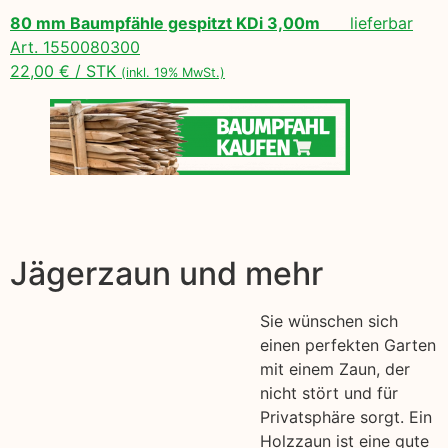
80 mm Baumpfähle gespitzt KDi 3,00m
lieferbar
Art. 1550080300
22,00 € / STK
(inkl. 19% MwSt.)
Jägerzaun und mehr
Sie wünschen sich
einen perfekten Garten
mit einem Zaun, der
nicht stört und für
Privatsphäre sorgt. Ein
Holzzaun ist eine gute