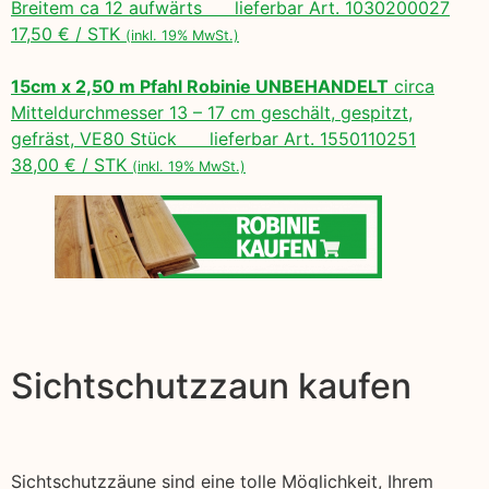
Breitem ca 12 aufwärts lieferbar Art. 1030200027
17,50 € / STK
(inkl. 19% MwSt.)
15cm x 2,50 m Pfahl Robinie UNBEHANDELT
circa
Mitteldurchmesser 13 – 17 cm geschält, gespitzt,
gefräst, VE80 Stück lieferbar Art. 1550110251
38,00 € / STK
(inkl. 19% MwSt.)
Sichtschutzzaun kaufen
Sichtschutzzäune sind eine tolle Möglichkeit, Ihrem