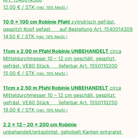
12,00 € / STK
(inkl. 19% MwSt.)
10,0 x 100 cm Robinie Pfahl
zylindrisch gefräst,
gespitzt Kopf gefast auf Bestellung Art. 1540014309
14,50 € / STK
(inkl. 19% MwSt.)
11cm x 2,00 m Pfahl Robinie UNBEHANDELT
circa
Mitteldurchmesser 10 – 12 cm geschält, gespitzt,
gefräst, VE80 Stück lieferbar Art. 1550110200
15,00 € / STK
(inkl. 19% MwSt.)
11cm x 2,50 m Pfahl Robinie UNBEHANDELT
circa
Mitteldurchmesser 10 – 12 cm geschält, gespitzt,
gefräst, VE80 Stück lieferbar Art. 1550110250
19,00 € / STK
(inkl. 19% MwSt.)
2,2 x 12 – 20 x 200 cm Robinie
unbehandelt/entsplintet, gehobelt Kanten entgratet,