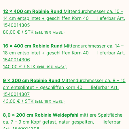
12 x 400 cm Robinie Rund
Mittendurchmesser ca. 10 –
14 cm entsplintet + geschliffen Korn 40 lieferbar Art.
1540014305
80,00 € / STK
(inkl. 19% MwSt.)
16 x 400 cm Robinie Rund
Mittendurchmesser ca. 14 –
18 cm entsplintet + geschliffen Korn 40 lieferbar Art.
1540014306
140,00 € / STK
(inkl. 19% MwSt.)
9 x 300 cm Robinie Rund
Mittendurchmesser ca. 8 – 10
cm entsplintet + geschliffen Korn 40 lieferbar Art.
1540014307
43,00 € / STK
(inkl. 19% MwSt.)
8,0 x 200 cm Robinie Weidepfahl
mittlere Spaltfläche
ca. 7 – 9 cm Kopf gefast, natur gespalten, lieferbar
Art. 1540014308