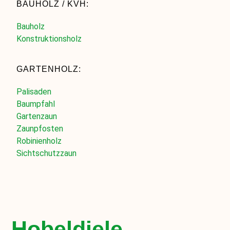
BAUHOLZ / KVH:
Bauholz
Konstruktionsholz
GARTENHOLZ:
Palisaden
Baumpfahl
Gartenzaun
Zaunpfosten
Robinienholz
Sichtschutzzaun
Hobeldiele