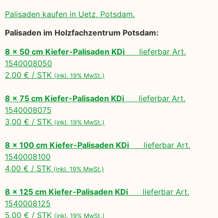
Palisaden kaufen in Uetz, Potsdam.
Palisaden im Holzfachzentrum Potsdam:
8 x 50 cm Kiefer-Palisaden KDi
lieferbar Art.
1540008050
2,00 € / STK
(inkl. 19% MwSt.)
8 x 75 cm Kiefer-Palisaden KDi
lieferbar Art.
1540008075
3,00 € / STK
(inkl. 19% MwSt.)
8 x 100 cm Kiefer-Palisaden KDi
lieferbar Art.
1540008100
4,00 € / STK
(inkl. 19% MwSt.)
8 x 125 cm Kiefer-Palisaden KDi
lieferbar Art.
1540008125
5,00 € / STK
(inkl. 19% MwSt.)