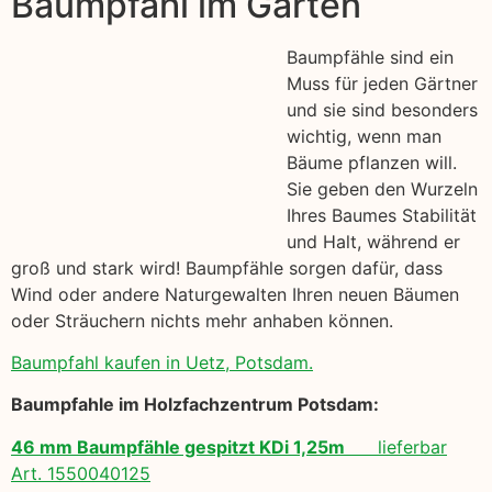
Baumpfahl im Garten
Baumpfähle sind ein
Muss für jeden Gärtner
und sie sind besonders
wichtig, wenn man
Bäume pflanzen will.
Sie geben den Wurzeln
Ihres Baumes Stabilität
und Halt, während er
groß und stark wird! Baumpfähle sorgen dafür, dass
Wind oder andere Naturgewalten Ihren neuen Bäumen
oder Sträuchern nichts mehr anhaben können.
Baumpfahl kaufen in Uetz, Potsdam.
Baumpfahle im Holzfachzentrum Potsdam:
46 mm Baumpfähle gespitzt KDi 1,25m
lieferbar
Art. 1550040125