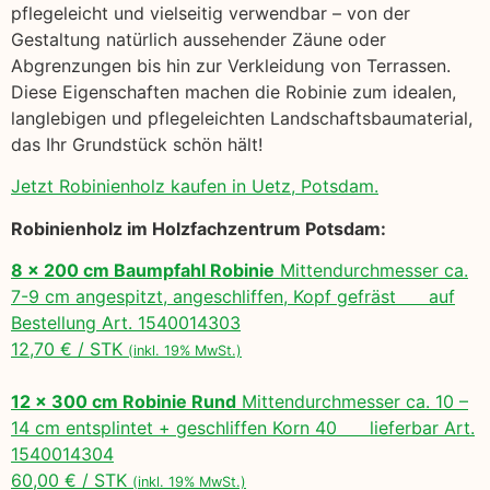
pflegeleicht und vielseitig verwendbar – von der
Gestaltung natürlich aussehender Zäune oder
Abgrenzungen bis hin zur Verkleidung von Terrassen.
Diese Eigenschaften machen die Robinie zum idealen,
langlebigen und pflegeleichten Landschaftsbaumaterial,
das Ihr Grundstück schön hält!
Jetzt Robinienholz kaufen in Uetz, Potsdam.
Robinienholz im Holzfachzentrum Potsdam:
8 x 200 cm Baumpfahl Robinie
Mittendurchmesser ca.
7-9 cm angespitzt, angeschliffen, Kopf gefräst auf
Bestellung Art. 1540014303
12,70 € / STK
(inkl. 19% MwSt.)
12 x 300 cm Robinie Rund
Mittendurchmesser ca. 10 –
14 cm entsplintet + geschliffen Korn 40 lieferbar Art.
1540014304
60,00 € / STK
(inkl. 19% MwSt.)