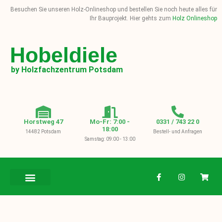
Besuchen Sie unseren Holz-Onlineshop und bestellen Sie noch heute alles für
Ihr Bauprojekt. Hier gehts zum
Holz Onlineshop
Hobeldiele
by Holzfachzentrum Potsdam
Horstweg 47
Mo-Fr: 7:00 -
0331 / 743 22 0
18:00
14482 Potsdam
Bestell- und Anfragen
Samstag: 09:00 - 13:00
BAUHOLZ / KVH