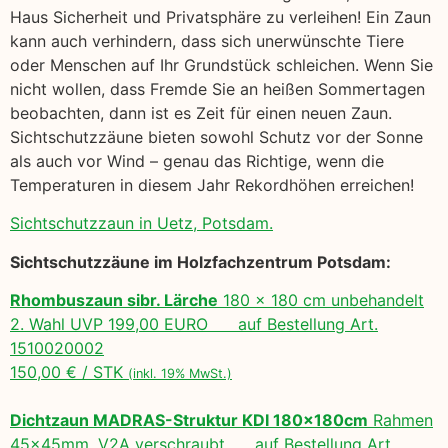
Haus Sicherheit und Privatsphäre zu verleihen! Ein Zaun
kann auch verhindern, dass sich unerwünschte Tiere
oder Menschen auf Ihr Grundstück schleichen. Wenn Sie
nicht wollen, dass Fremde Sie an heißen Sommertagen
beobachten, dann ist es Zeit für einen neuen Zaun.
Sichtschutzzäune bieten sowohl Schutz vor der Sonne
als auch vor Wind – genau das Richtige, wenn die
Temperaturen in diesem Jahr Rekordhöhen erreichen!
Sichtschutzzaun in Uetz, Potsdam.
Sichtschutzzäune im Holzfachzentrum Potsdam:
Rhombuszaun sibr. Lärche
180 x 180 cm unbehandelt
2. Wahl UVP 199,00 EURO auf Bestellung Art.
1510020002
150,00 € / STK
(inkl. 19% MwSt.)
Dichtzaun MADRAS-Struktur KDI 180x180cm
Rahmen
45x45mm, V2A verschraubt auf Bestellung Art.