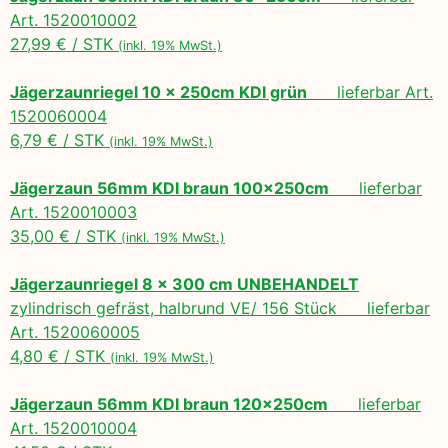
Art. 1520010002
27,99 € / STK
(inkl. 19% MwSt.)
Jägerzaunriegel 10 x 250cm KDI grün
lieferbar Art.
1520060004
6,79 € / STK
(inkl. 19% MwSt.)
Jägerzaun 56mm KDI braun 100x250cm
lieferbar
Art. 1520010003
35,00 € / STK
(inkl. 19% MwSt.)
Jägerzaunriegel 8 x 300 cm UNBEHANDELT
zylindrisch gefräst, halbrund VE/ 156 Stück lieferbar
Art. 1520060005
4,80 € / STK
(inkl. 19% MwSt.)
Jägerzaun 56mm KDI braun 120x250cm
lieferbar
Art. 1520010004