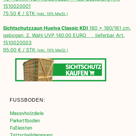
1510020001
75,50 € / STK
(inkl. 19% MwSt.)
Sichtschutzzaun Huelva Classic KDI
180 x 180/161 cm,
gebogen, 2. Wahl UVP 140,00 EURO lieferbar Art.
1510020003
95,00 € / STK
(inkl. 19% MwSt.)
FUSSBODEN:
Massivholzdiele
Parkettboden
Fußleisten
Trittschalldämmung