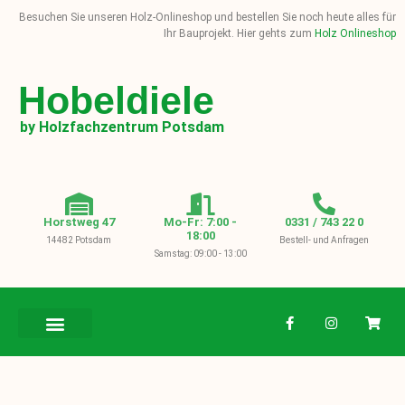
Besuchen Sie unseren Holz-Onlineshop und bestellen Sie noch heute alles für
Ihr Bauprojekt. Hier gehts zum
Holz Onlineshop
Hobeldiele
by Holzfachzentrum Potsdam
Horstweg 47
Mo-Fr: 7:00 -
0331 / 743 22 0
18:00
14482 Potsdam
Bestell- und Anfragen
Samstag: 09:00 - 13:00
BAUHOLZ / KVH