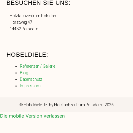
BESUCHEN SIE UNS:
Holzfachzentrum Potsdam
Horstweg 47
14482 Potsdam
HOBELDIELE:
Referenzen / Gallerie
Blog
Datenschutz
Impressum
© Hobeldiele.de - by Holzfachzentrum Potsdam - 2026
Die mobile Version verlassen