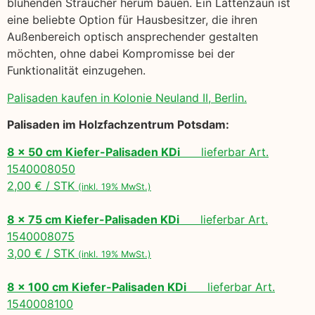
blühenden Sträucher herum bauen. Ein Lattenzaun ist
eine beliebte Option für Hausbesitzer, die ihren
Außenbereich optisch ansprechender gestalten
möchten, ohne dabei Kompromisse bei der
Funktionalität einzugehen.
Palisaden kaufen in Kolonie Neuland II, Berlin.
Palisaden im Holzfachzentrum Potsdam:
8 x 50 cm Kiefer-Palisaden KDi
lieferbar Art.
1540008050
2,00 € / STK
(inkl. 19% MwSt.)
8 x 75 cm Kiefer-Palisaden KDi
lieferbar Art.
1540008075
3,00 € / STK
(inkl. 19% MwSt.)
8 x 100 cm Kiefer-Palisaden KDi
lieferbar Art.
1540008100