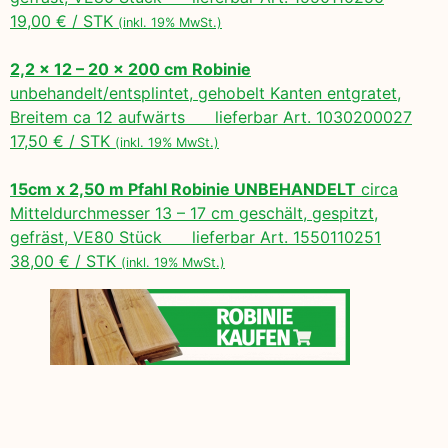
19,00 € / STK
(inkl. 19% MwSt.)
2,2 x 12 – 20 x 200 cm Robinie
unbehandelt/entsplintet, gehobelt Kanten entgratet,
Breitem ca 12 aufwärts lieferbar Art. 1030200027
17,50 € / STK
(inkl. 19% MwSt.)
15cm x 2,50 m Pfahl Robinie UNBEHANDELT
circa
Mitteldurchmesser 13 – 17 cm geschält, gespitzt,
gefräst, VE80 Stück lieferbar Art. 1550110251
38,00 € / STK
(inkl. 19% MwSt.)