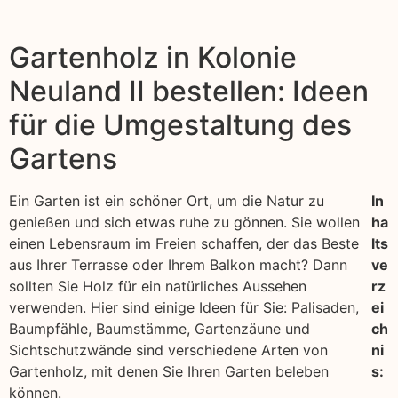
Gartenholz in Kolonie
Neuland II bestellen: Ideen
für die Umgestaltung des
Gartens
Ein Garten ist ein schöner Ort, um die Natur zu
In
genießen und sich etwas ruhe zu gönnen. Sie wollen
ha
einen Lebensraum im Freien schaffen, der das Beste
lts
aus Ihrer Terrasse oder Ihrem Balkon macht? Dann
ve
sollten Sie Holz für ein natürliches Aussehen
rz
verwenden. Hier sind einige Ideen für Sie: Palisaden,
ei
Baumpfähle, Baumstämme, Gartenzäune und
ch
Sichtschutzwände sind verschiedene Arten von
ni
Gartenholz, mit denen Sie Ihren Garten beleben
s:
können.