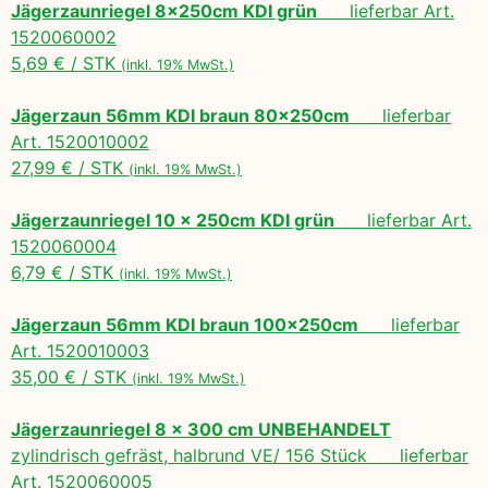
Jägerzaunriegel 8x250cm KDI grün
lieferbar Art.
1520060002
5,69 € / STK
(inkl. 19% MwSt.)
Jägerzaun 56mm KDI braun 80x250cm
lieferbar
Art. 1520010002
27,99 € / STK
(inkl. 19% MwSt.)
Jägerzaunriegel 10 x 250cm KDI grün
lieferbar Art.
1520060004
6,79 € / STK
(inkl. 19% MwSt.)
Jägerzaun 56mm KDI braun 100x250cm
lieferbar
Art. 1520010003
35,00 € / STK
(inkl. 19% MwSt.)
Jägerzaunriegel 8 x 300 cm UNBEHANDELT
zylindrisch gefräst, halbrund VE/ 156 Stück lieferbar
Art. 1520060005