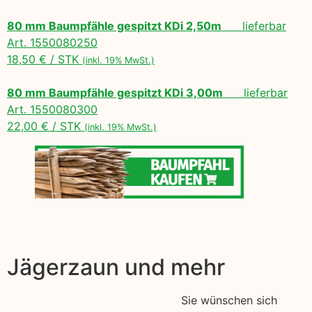
80 mm Baumpfähle gespitzt KDi 2,50m
lieferbar
Art. 1550080250
18,50 € / STK
(inkl. 19% MwSt.)
80 mm Baumpfähle gespitzt KDi 3,00m
lieferbar
Art. 1550080300
22,00 € / STK
(inkl. 19% MwSt.)
Jägerzaun und mehr
Sie wünschen sich