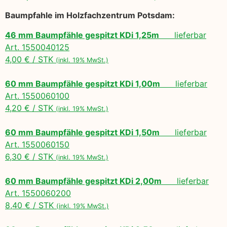
Baumpfahle im Holzfachzentrum Potsdam:
46 mm Baumpfähle gespitzt KDi 1,25m
lieferbar
Art. 1550040125
4,00 € / STK
(inkl. 19% MwSt.)
60 mm Baumpfähle gespitzt KDi 1,00m
lieferbar
Art. 1550060100
4,20 € / STK
(inkl. 19% MwSt.)
60 mm Baumpfähle gespitzt KDi 1,50m
lieferbar
Art. 1550060150
6,30 € / STK
(inkl. 19% MwSt.)
60 mm Baumpfähle gespitzt KDi 2,00m
lieferbar
Art. 1550060200
8,40 € / STK
(inkl. 19% MwSt.)