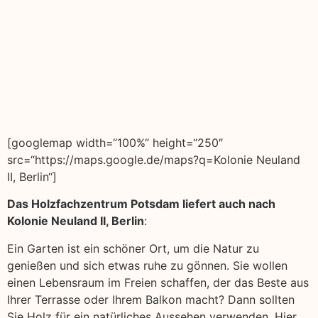
[googlemap width=“100%“ height=“250″
src=“https://maps.google.de/maps?q=Kolonie Neuland
II, Berlin“]
Das Holzfachzentrum Potsdam liefert auch nach
Kolonie Neuland II, Berlin
:
Ein Garten ist ein schöner Ort, um die Natur zu
genießen und sich etwas ruhe zu gönnen. Sie wollen
einen Lebensraum im Freien schaffen, der das Beste aus
Ihrer Terrasse oder Ihrem Balkon macht? Dann sollten
Sie Holz für ein natürliches Aussehen verwenden. Hier