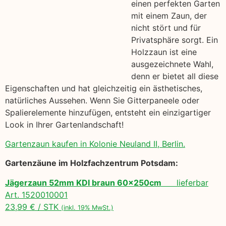
einen perfekten Garten
mit einem Zaun, der
nicht stört und für
Privatsphäre sorgt. Ein
Holzzaun ist eine
ausgezeichnete Wahl,
denn er bietet all diese
Eigenschaften und hat gleichzeitig ein ästhetisches,
natürliches Aussehen. Wenn Sie Gitterpaneele oder
Spalierelemente hinzufügen, entsteht ein einzigartiger
Look in Ihrer Gartenlandschaft!
Gartenzaun kaufen in Kolonie Neuland II, Berlin.
Gartenzäune im Holzfachzentrum Potsdam:
Jägerzaun 52mm KDI braun 60x250cm
lieferbar
Art. 1520010001
23,99 € / STK
(inkl. 19% MwSt.)