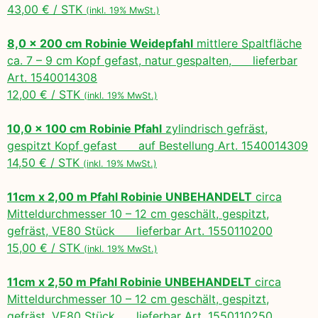
43,00 € / STK
(inkl. 19% MwSt.)
8,0 x 200 cm Robinie Weidepfahl
mittlere Spaltfläche
ca. 7 – 9 cm Kopf gefast, natur gespalten, lieferbar
Art. 1540014308
12,00 € / STK
(inkl. 19% MwSt.)
10,0 x 100 cm Robinie Pfahl
zylindrisch gefräst,
gespitzt Kopf gefast auf Bestellung Art. 1540014309
14,50 € / STK
(inkl. 19% MwSt.)
11cm x 2,00 m Pfahl Robinie UNBEHANDELT
circa
Mitteldurchmesser 10 – 12 cm geschält, gespitzt,
gefräst, VE80 Stück lieferbar Art. 1550110200
15,00 € / STK
(inkl. 19% MwSt.)
11cm x 2,50 m Pfahl Robinie UNBEHANDELT
circa
Mitteldurchmesser 10 – 12 cm geschält, gespitzt,
gefräst, VE80 Stück lieferbar Art. 1550110250