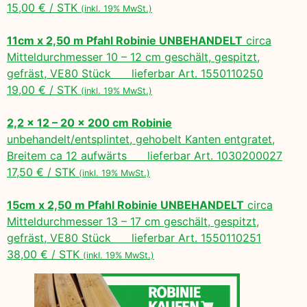
15,00 € / STK
(inkl. 19% MwSt.)
11cm x 2,50 m Pfahl Robinie UNBEHANDELT
circa
Mitteldurchmesser 10 – 12 cm geschält, gespitzt,
gefräst, VE80 Stück lieferbar Art. 1550110250
19,00 € / STK
(inkl. 19% MwSt.)
2,2 x 12 – 20 x 200 cm Robinie
unbehandelt/entsplintet, gehobelt Kanten entgratet,
Breitem ca 12 aufwärts lieferbar Art. 1030200027
17,50 € / STK
(inkl. 19% MwSt.)
15cm x 2,50 m Pfahl Robinie UNBEHANDELT
circa
Mitteldurchmesser 13 – 17 cm geschält, gespitzt,
gefräst, VE80 Stück lieferbar Art. 1550110251
38,00 € / STK
(inkl. 19% MwSt.)