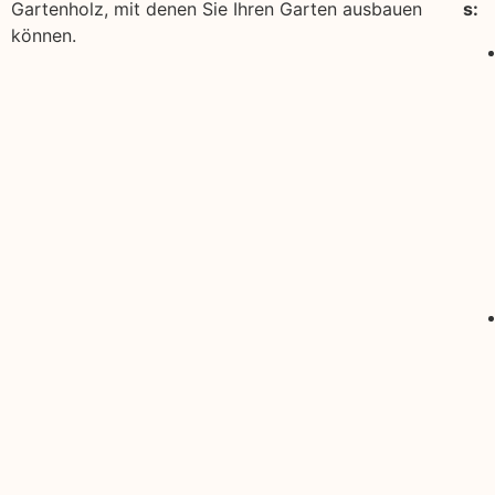
Gartenholz, mit denen Sie Ihren Garten ausbauen
s:
können.