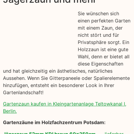
Sie wünschen sich
einen perfekten Garten
mit einem Zaun, der
nicht stört und für
Privatsphäre sorgt. Ein
Holzzaun ist eine gute
Wahl, denn er bietet all
diese Eigenschaften
und hat gleichzeitig ein ästhetisches, natürliches
Aussehen. Wenn Sie Gitterpaneele oder Spalierelemente
hinzufügen, entsteht ein besonderer Look in Ihrer
Gartenlandschaft!
Gartenzaun kaufen in Kleingartenanlage Teltowkanal I,
Berlin.
Gartenzäune im Holzfachzentrum Potsdam:
Jägerzaun 52mm KDI braun 60x250cm
lieferbar