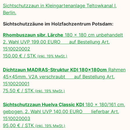
Sichtschutzzaun in Kleingartenanlage Teltowkanal I,
Berlin.
Sichtschutzzäune im Holzfachzentrum Potsdam:
Rhombuszaun sibr. Lärche
180 x 180 cm unbehandelt
2. Wahl UVP 199,00 EURO auf Bestellung Art.
1510020002
150,00 € / STK
(inkl. 19% MwSt.)
Dichtzaun MADRAS-Struktur KDI 180x180cm
Rahmen
45x45mm, V2A verschraubt auf Bestellung Art.
1510020001
75,50 € / STK
(inkl. 19% MwSt.)
Sichtschutzzaun Huelva Classic KDI
180 x 180/161 cm,
gebogen, 2. Wahl UVP 140,00 EURO lieferbar Art.
1510020003
95,00 € / STK
(inkl. 19% MwSt.)