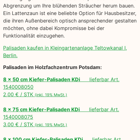
Abgrenzung um Ihre blühenden Sträucher herum bauen.
Ein Lattenzaun ist eine beliebte Option für Hausbesitzer,
die ihren Außenbereich optisch ansprechender gestalten
möchten, ohne dabei Kompromisse bei der
Funktionalität einzugehen.
Palisaden kaufen in Kleingartenanlage Teltowkanal I,
Berlin.
Palisaden im Holzfachzentrum Potsdam:
8 x 50 cm Kiefer-Palisaden KDi
lieferbar Art.
1540008050
2,00 € / STK
(inkl. 19% MwSt.)
8 x 75 cm Kiefer-Palisaden KDi
lieferbar Art.
1540008075
3,00 € / STK
(inkl. 19% MwSt.)
8 x 100 cm Kiefer-Palisaden KDi
lieferbar Art.