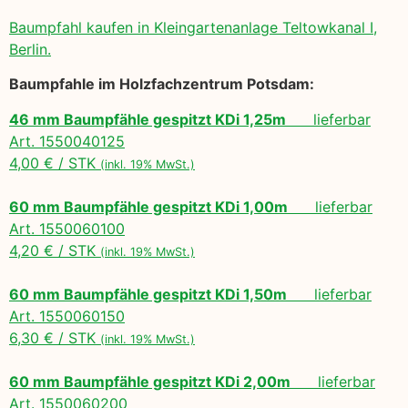
Baumpfahl kaufen in Kleingartenanlage Teltowkanal I,
Berlin.
Baumpfahle im Holzfachzentrum Potsdam:
46 mm Baumpfähle gespitzt KDi 1,25m
lieferbar
Art. 1550040125
4,00 € / STK
(inkl. 19% MwSt.)
60 mm Baumpfähle gespitzt KDi 1,00m
lieferbar
Art. 1550060100
4,20 € / STK
(inkl. 19% MwSt.)
60 mm Baumpfähle gespitzt KDi 1,50m
lieferbar
Art. 1550060150
6,30 € / STK
(inkl. 19% MwSt.)
60 mm Baumpfähle gespitzt KDi 2,00m
lieferbar
Art. 1550060200