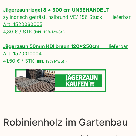
Jägerzaunriegel 8 x 300 cm UNBEHANDELT
zylindrisch gefräst, halbrund VE/ 156 Stück lieferbar
Art. 1520060005
4,80 € / STK
(inkl. 19% MwSt.)
Jägerzaun 56mm KDI braun 120x250cm
lieferbar
Art. 1520010004
41,50 € / STK
(inkl. 19% MwSt.)
Robinienholz im Gartenbau