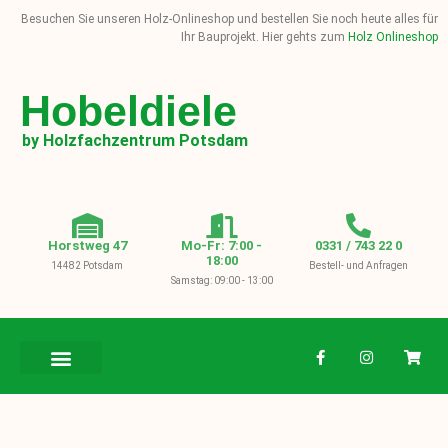
Besuchen Sie unseren Holz-Onlineshop und bestellen Sie noch heute alles für
Ihr Bauprojekt. Hier gehts zum
Holz Onlineshop
Hobeldiele
by Holzfachzentrum Potsdam
Horstweg 47
Mo-Fr: 7:00 -
0331 / 743 22 0
18:00
14482 Potsdam
Bestell- und Anfragen
Samstag: 09:00 - 13:00
BAUHOLZ / KVH