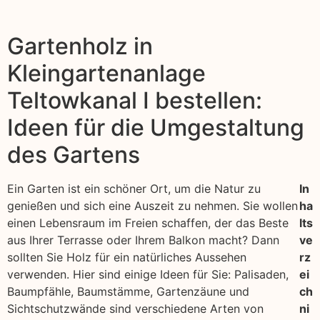
Gartenholz in
Kleingartenanlage
Teltowkanal I bestellen:
Ideen für die Umgestaltung
des Gartens
Ein Garten ist ein schöner Ort, um die Natur zu
In
genießen und sich eine Auszeit zu nehmen. Sie wollen
ha
einen Lebensraum im Freien schaffen, der das Beste
lts
aus Ihrer Terrasse oder Ihrem Balkon macht? Dann
ve
sollten Sie Holz für ein natürliches Aussehen
rz
verwenden. Hier sind einige Ideen für Sie: Palisaden,
ei
Baumpfähle, Baumstämme, Gartenzäune und
ch
Sichtschutzwände sind verschiedene Arten von
ni