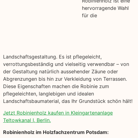
Robinienholz ist eine
hervorragende Wahl
für die
Landschaftsgestaltung. Es ist pflegeleicht,
verrottungsbeständig und vielseitig verwendbar – von
der Gestaltung natürlich aussehender Zäune oder
Abgrenzungen bis hin zur Verkleidung von Terrassen.
Diese Eigenschaften machen die Robinie zum
pflegeleichten, langlebigen und idealen
Landschaftsbaumaterial, das Ihr Grundstück schön hält!
Jetzt Robinienholz kaufen in Kleingartenanlage
Teltowkanal I, Berlin.
Robinienholz im Holzfachzentrum Potsdam: