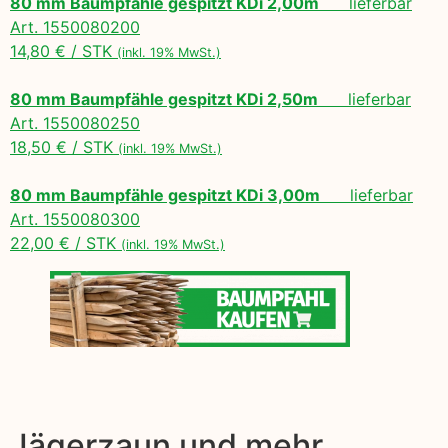
80 mm Baumpfähle gespitzt KDi 2,00m
lieferbar
Art. 1550080200
14,80 € / STK
(inkl. 19% MwSt.)
80 mm Baumpfähle gespitzt KDi 2,50m
lieferbar
Art. 1550080250
18,50 € / STK
(inkl. 19% MwSt.)
80 mm Baumpfähle gespitzt KDi 3,00m
lieferbar
Art. 1550080300
22,00 € / STK
(inkl. 19% MwSt.)
Jägerzaun und mehr