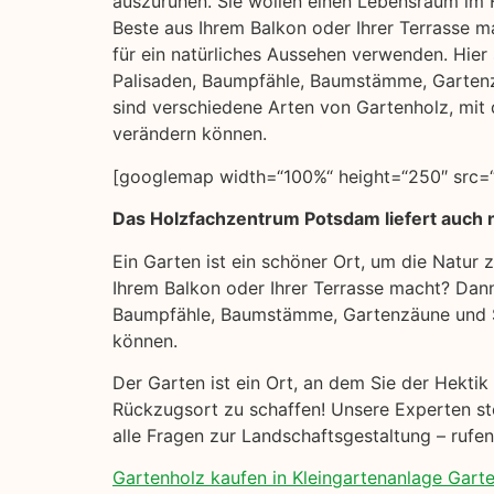
auszuruhen. Sie wollen einen Lebensraum im F
Beste aus Ihrem Balkon oder Ihrer Terrasse m
für ein natürliches Aussehen verwenden. Hier s
Palisaden, Baumpfähle, Baumstämme, Garten
sind verschiedene Arten von Gartenholz, mit 
verändern können.
[googlemap width=“100%“ height=“250″ src=“
Das Holzfachzentrum Potsdam liefert auch 
Ein Garten ist ein schöner Ort, um die Natur
Ihrem Balkon oder Ihrer Terrasse macht? Dann 
Baumpfähle, Baumstämme, Gartenzäune und Si
können.
Der Garten ist ein Ort, an dem Sie der Hekti
Rückzugsort zu schaffen! Unsere Experten ste
alle Fragen zur Landschaftsgestaltung – rufe
Gartenholz kaufen in Kleingartenanlage Garte