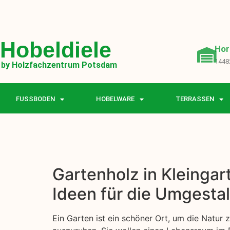
Hobeldiele
Hor
1448
by Holzfachzentrum Potsdam
FUSSBODEN
HOBELWARE
TERRASSEN
Gartenholz in Kleinga
Ideen für die Umgesta
Ein Garten ist ein schöner Ort, um die Natur 