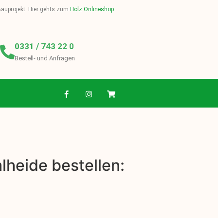
 Bauprojekt. Hier gehts zum
Holz Onlineshop
0331 / 743 22 0
Bestell- und Anfragen
lheide bestellen: