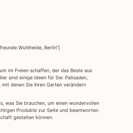
eunde Wuhlheide, Berlin“]
aum im Freien schaffen, der das Beste aus
er sind einige Ideen für Sie: Palisaden,
mit denen Sie Ihren Garten verändern
das, was Sie brauchen, um einen wundervollen
ichtigen Produkte zur Seite und beantworten
schaft gestalten können.