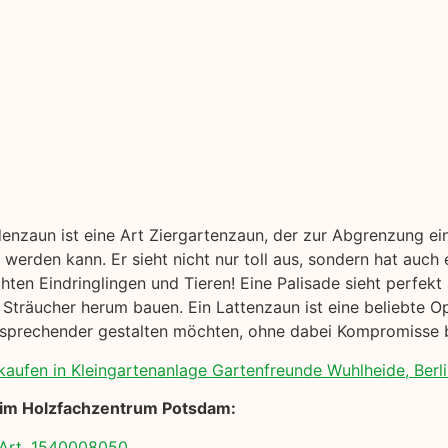
denzaun ist eine Art Ziergartenzaun, der zur Abgrenzung ei
werden kann. Er sieht nicht nur toll aus, sondern hat auch 
ten Eindringlingen und Tieren! Eine Palisade sieht perfek
Sträucher herum bauen. Ein Lattenzaun ist eine beliebte Op
sprechender gestalten möchten, ohne dabei Kompromisse be
kaufen in Kleingartenanlage Gartenfreunde Wuhlheide, Berli
 im Holzfachzentrum Potsdam:
Art. 1540008050