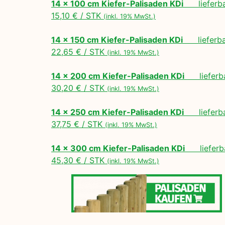
14 x 100 cm Kiefer-Palisaden KDi
lieferbar
15,10 € / STK
(inkl. 19% MwSt.)
14 x 150 cm Kiefer-Palisaden KDi
lieferbar
22,65 € / STK
(inkl. 19% MwSt.)
14 x 200 cm Kiefer-Palisaden KDi
lieferbar
30,20 € / STK
(inkl. 19% MwSt.)
14 x 250 cm Kiefer-Palisaden KDi
lieferbar
37,75 € / STK
(inkl. 19% MwSt.)
14 x 300 cm Kiefer-Palisaden KDi
lieferba
45,30 € / STK
(inkl. 19% MwSt.)