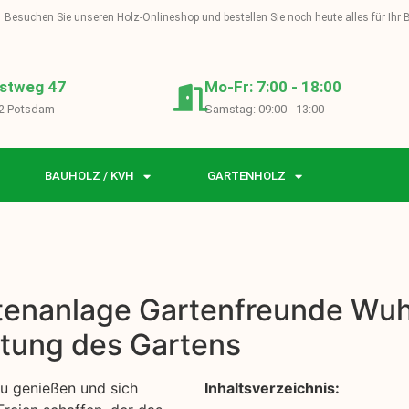
Besuchen Sie unseren Holz-Onlineshop und bestellen Sie noch heute alles für Ihr
stweg 47
Mo-Fr: 7:00 - 18:00
2 Potsdam
Samstag: 09:00 - 13:00
BAUHOLZ / KVH
GARTENHOLZ
rtenanlage Gartenfreunde Wuh
ltung des Gartens
zu genießen und sich
Inhaltsverzeichnis: