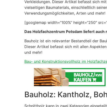
Verkleidungen. Dieser Artikel befasst sich mi
vielseitigen Baumaterials, einschließlich seine
Verwendungsmöglichkeiten, Arten und mehr!
[googlemap width=“100%“ height=“250″ src=“h
Das Holzfachzentrum Potsdam liefert auch n
Bauholz ist ein relevanter Bestandteil der B
Dieser Artikel befasst sich mit allen Aspekte
und mehr!
Bau- und Konstruktionsvollholz im Holzfach
Bauholz: Kantholz, Boh
Schnittholz kann in zwei Kategorien eingeteil