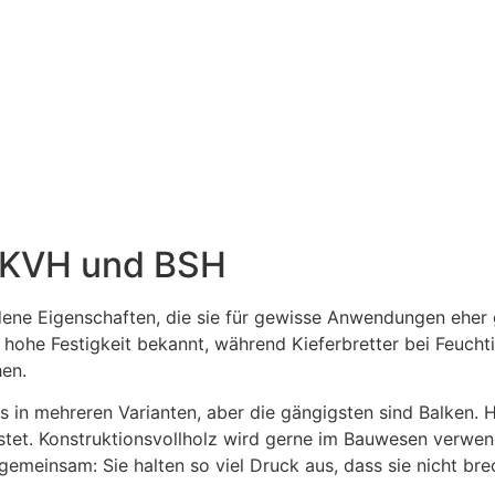
: KVH und BSH
ene Eigenschaften, die sie für gewisse Anwendungen eher 
 hohe Festigkeit bekannt, während Kieferbretter bei Feuchtigk
hen.
s in mehreren Varianten, aber die gängigsten sind Balken. H
stet. Konstruktionsvollholz wird gerne im Bauwesen verwend
gemeinsam: Sie halten so viel Druck aus, dass sie nicht bre