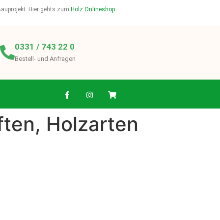
 Bauprojekt. Hier gehts zum
Holz Onlineshop
0331 / 743 22 0
Bestell- und Anfragen
ften, Holzarten