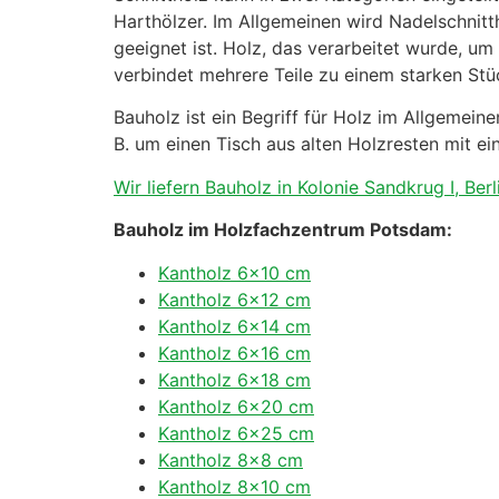
Harthölzer. Im Allgemeinen wird Nadelschni
geeignet ist. Holz, das verarbeitet wurde, um
verbindet mehrere Teile zu einem starken Stü
Bauholz ist ein Begriff für Holz im Allgemei
B. um einen Tisch aus alten Holzresten mit ei
Wir liefern Bauholz in Kolonie Sandkrug I, Berl
Bauholz im Holzfachzentrum Potsdam:
Kantholz 6×10 cm
Kantholz 6×12 cm
Kantholz 6×14 cm
Kantholz 6×16 cm
Kantholz 6×18 cm
Kantholz 6×20 cm
Kantholz 6×25 cm
Kantholz 8×8 cm
Kantholz 8×10 cm