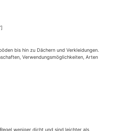
“]
ßböden bis hin zu Dächern und Verkleidungen.
igenschaften, Verwendungsmöglichkeiten, Arten
Regel weniger dicht und sind leichter als