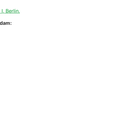
, Berlin.
sdam: