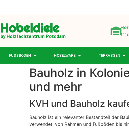
Hobeldiele
Hor
1448
by Holzfachzentrum Potsdam
FUSSBODEN
HOBELWARE
TERRASSEN
Bauholz in Koloni
und mehr
KVH und Bauholz kauf
Bauholz ist ein relevanter Bestandteil der Baui
verwendet, von Rahmen und Fußböden bis hi