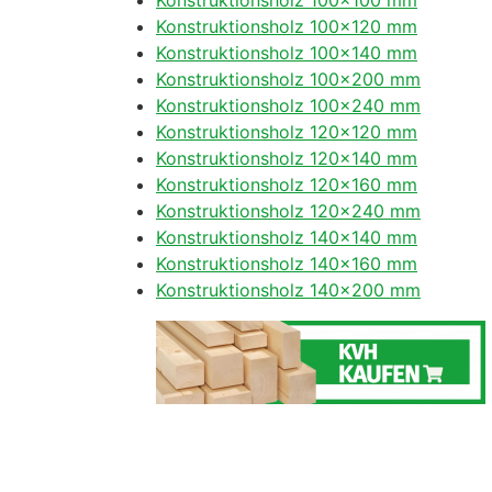
Konstruktionsholz 100×100 mm
Konstruktionsholz 100×120 mm
Konstruktionsholz 100×140 mm
Konstruktionsholz 100×200 mm
Konstruktionsholz 100×240 mm
Konstruktionsholz 120×120 mm
Konstruktionsholz 120×140 mm
Konstruktionsholz 120×160 mm
Konstruktionsholz 120×240 mm
Konstruktionsholz 140×140 mm
Konstruktionsholz 140×160 mm
Konstruktionsholz 140×200 mm