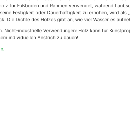
ttholz für Fußböden und Rahmen verwendet, während Laubsc
 seine Festigkeit oder Dauerhaftigkeit zu erhöhen, wird als
ck. Die Dichte des Holzes gibt an, wie viel Wasser es aufn
nen. Nicht-industrielle Verwendungen: Holz kann für Kunstp
nem individuellen Anstrich zu bauen!
in.