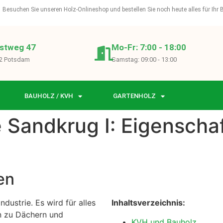
Besuchen Sie unseren Holz-Onlineshop und bestellen Sie noch heute alles für Ihr
stweg 47
Mo-Fr: 7:00 - 18:00
2 Potsdam
Samstag: 09:00 - 13:00
BAUHOLZ / KVH
GARTENHOLZ
e Sandkrug I: Eigenscha
en
ndustrie. Es wird für alles
Inhaltsverzeichnis:
n zu Dächern und
KVH und Bauholz