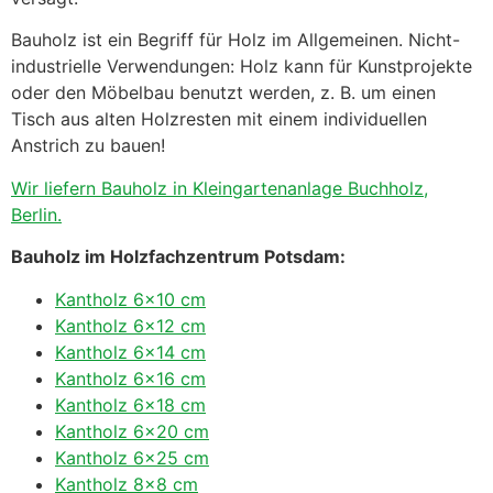
Bauholz ist ein Begriff für Holz im Allgemeinen. Nicht-
industrielle Verwendungen: Holz kann für Kunstprojekte
oder den Möbelbau benutzt werden, z. B. um einen
Tisch aus alten Holzresten mit einem individuellen
Anstrich zu bauen!
Wir liefern Bauholz in Kleingartenanlage Buchholz,
Berlin.
Bauholz im Holzfachzentrum Potsdam:
Kantholz 6×10 cm
Kantholz 6×12 cm
Kantholz 6×14 cm
Kantholz 6×16 cm
Kantholz 6×18 cm
Kantholz 6×20 cm
Kantholz 6×25 cm
Kantholz 8×8 cm