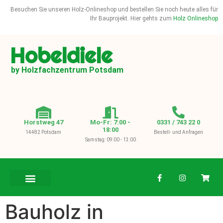
Besuchen Sie unseren Holz-Onlineshop und bestellen Sie noch heute alles für
Ihr Bauprojekt. Hier gehts zum
Holz Onlineshop
Hobeldiele
by Holzfachzentrum Potsdam
Horstweg 47
Mo-Fr: 7:00 -
0331 / 743 22 0
18:00
14482 Potsdam
Bestell- und Anfragen
Samstag: 09:00 - 13:00
BAUHOLZ / KVH
Bauholz in