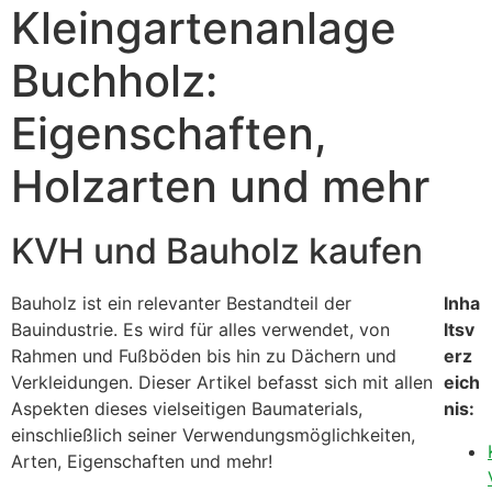
Kleingartenanlage
Buchholz:
Eigenschaften,
Holzarten und mehr
KVH und Bauholz kaufen
Bauholz ist ein relevanter Bestandteil der
Inha
Bauindustrie. Es wird für alles verwendet, von
ltsv
Rahmen und Fußböden bis hin zu Dächern und
erz
Verkleidungen. Dieser Artikel befasst sich mit allen
eich
Aspekten dieses vielseitigen Baumaterials,
nis:
einschließlich seiner Verwendungsmöglichkeiten,
Arten, Eigenschaften und mehr!