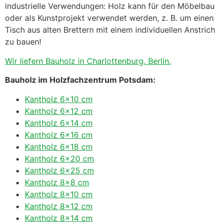
industrielle Verwendungen: Holz kann für den Möbelbau
oder als Kunstprojekt verwendet werden, z. B. um einen
Tisch aus alten Brettern mit einem individuellen Anstrich
zu bauen!
Wir liefern Bauholz in Charlottenburg, Berlin.
Bauholz im Holzfachzentrum Potsdam:
Kantholz 6×10 cm
Kantholz 6×12 cm
Kantholz 6×14 cm
Kantholz 6×16 cm
Kantholz 6×18 cm
Kantholz 6×20 cm
Kantholz 6×25 cm
Kantholz 8×8 cm
Kantholz 8×10 cm
Kantholz 8×12 cm
Kantholz 8×14 cm