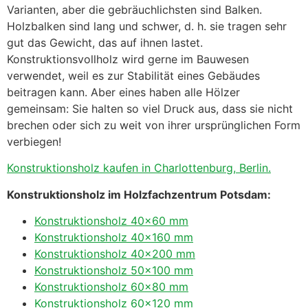
Varianten, aber die gebräuchlichsten sind Balken.
Holzbalken sind lang und schwer, d. h. sie tragen sehr
gut das Gewicht, das auf ihnen lastet.
Konstruktionsvollholz wird gerne im Bauwesen
verwendet, weil es zur Stabilität eines Gebäudes
beitragen kann. Aber eines haben alle Hölzer
gemeinsam: Sie halten so viel Druck aus, dass sie nicht
brechen oder sich zu weit von ihrer ursprünglichen Form
verbiegen!
Konstruktionsholz kaufen in Charlottenburg, Berlin.
Konstruktionsholz im Holzfachzentrum Potsdam:
Konstruktionsholz 40×60 mm
Konstruktionsholz 40×160 mm
Konstruktionsholz 40×200 mm
Konstruktionsholz 50×100 mm
Konstruktionsholz 60×80 mm
Konstruktionsholz 60×120 mm