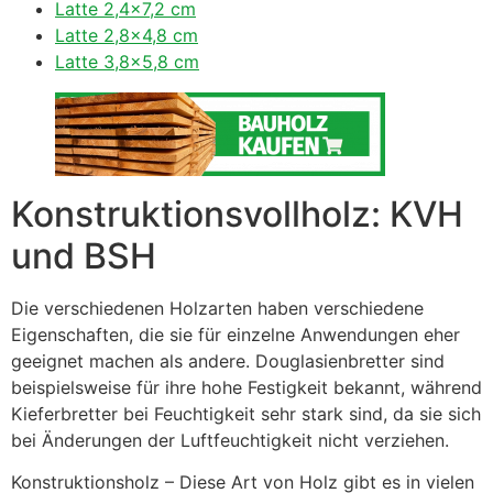
Latte 2,4×7,2 cm
Latte 2,8×4,8 cm
Latte 3,8×5,8 cm
Konstruktionsvollholz: KVH
und BSH
Die verschiedenen Holzarten haben verschiedene
Eigenschaften, die sie für einzelne Anwendungen eher
geeignet machen als andere. Douglasienbretter sind
beispielsweise für ihre hohe Festigkeit bekannt, während
Kieferbretter bei Feuchtigkeit sehr stark sind, da sie sich
bei Änderungen der Luftfeuchtigkeit nicht verziehen.
Konstruktionsholz – Diese Art von Holz gibt es in vielen