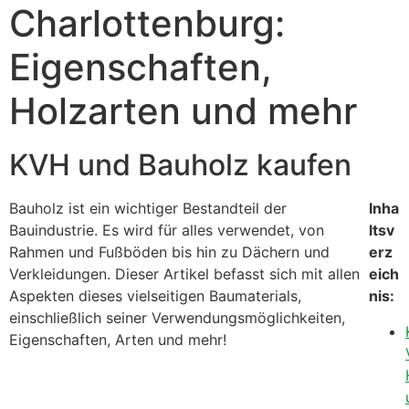
Charlottenburg:
Eigenschaften,
Holzarten und mehr
KVH und Bauholz kaufen
Bauholz ist ein wichtiger Bestandteil der
Inha
Bauindustrie. Es wird für alles verwendet, von
ltsv
Rahmen und Fußböden bis hin zu Dächern und
erz
Verkleidungen. Dieser Artikel befasst sich mit allen
eich
Aspekten dieses vielseitigen Baumaterials,
nis:
einschließlich seiner Verwendungsmöglichkeiten,
Eigenschaften, Arten und mehr!