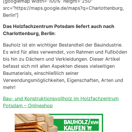
[googlemap width=“100%“ height=“250″
src=“https://maps.google.de/maps?q=Charlottenburg,
Berlin“]
Das Holzfachzentrum Potsdam liefert auch nach
Charlottenburg, Berlin
:
Bauholz ist ein wichtiger Bestandteil der Bauindustrie.
Es wird für alles verwendet, von Rahmen und Fußböden
bis hin zu Dächern und Verkleidungen. Dieser Artikel
befasst sich mit allen Aspekten dieses vielseitigen
Baumaterials, einschließlich seiner
Verwendungsmöglichkeiten, Eigenschaften, Arten und
mehr!
Bau- und Konstruktionsvollholz im Holzfachzentrum
Potsdam – Onlineshop