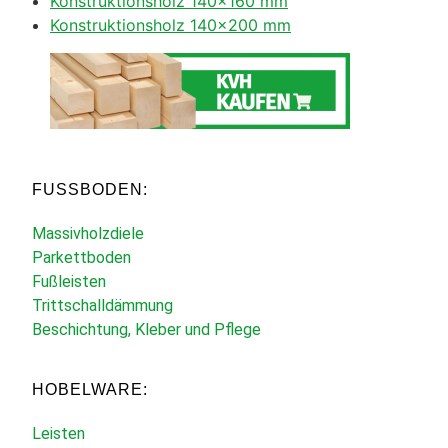
Konstruktionsholz 140×160 mm
Konstruktionsholz 140×200 mm
FUSSBODEN:
Massivholzdiele
Parkettboden
Fußleisten
Trittschalldämmung
Beschichtung, Kleber und Pflege
HOBELWARE:
Leisten