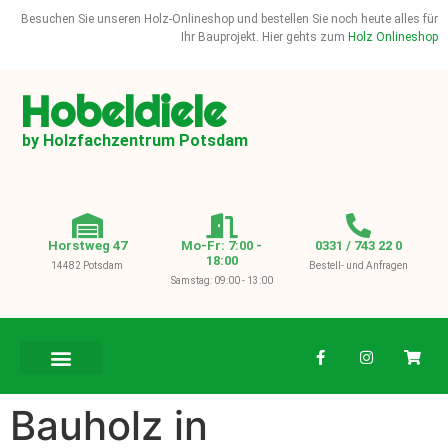
Besuchen Sie unseren Holz-Onlineshop und bestellen Sie noch heute alles für
Ihr Bauprojekt. Hier gehts zum
Holz Onlineshop
Hobeldiele
by Holzfachzentrum Potsdam
Horstweg 47
Mo-Fr: 7:00 -
0331 / 743 22 0
18:00
14482 Potsdam
Bestell- und Anfragen
Samstag: 09:00 - 13:00
BAUHOLZ / KVH
Bauholz in